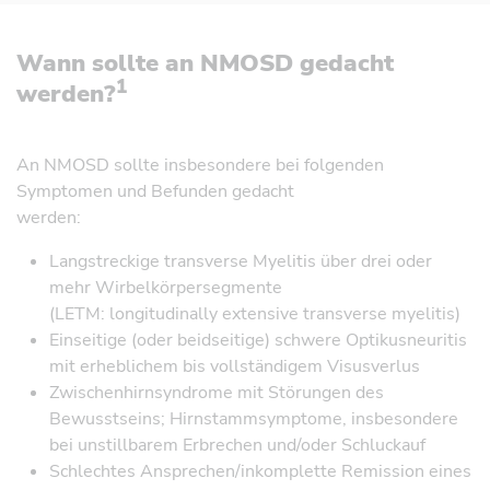
Wann sollte an NMOSD gedacht
1
werden?
An NMOSD sollte insbesondere bei folgenden
Symptomen und Befunden gedacht
werden:
Langstreckige transverse Myelitis über drei oder
mehr Wirbelkörpersegmente
(LETM: longitudinally extensive transverse myelitis)
Einseitige (oder beidseitige) schwere Optikusneuritis
mit erheblichem bis vollständigem Visusverlus
Zwischenhirnsyndrome mit Störungen des
Bewusstseins; Hirnstammsymptome, insbesondere
bei unstillbarem Erbrechen und/oder Schluckauf
Schlechtes Ansprechen/inkomplette Remission eines