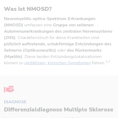
Was ist NMOSD?
Neuromyelitis-optica-Spektrum-Erkrankungen
(NMOSD)
umfassen eine
Gruppe von seltenen
Autoimmunerkrankungen des zentralen Nervensystems
(ZNS)
. Charakteristisch für diese Krankheiten sind
plötzlich auftretende, schubförmige Entzündungen des
Sehnervs (Optikusneuritis)
oder
des Rückenmarks
(Myelitis)
. Diese beiden Entzündungslokalisationen
1,2
können zu
vielfältigen, klinischen Symptomen
führen.
DIAGNOSE
Differenzialdiagnose Multiple Sklerose