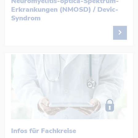
Neuromyelitis-optica-Spektrum-
Erkrankungen (NMOSD) / Devic-
Syndrom
Infos für Fachkreise