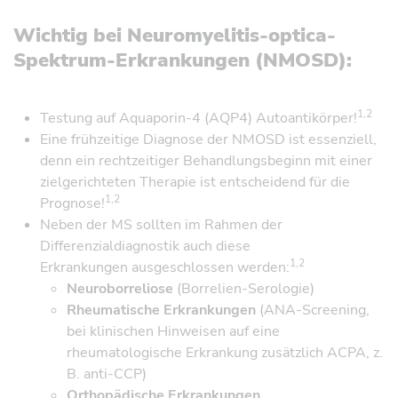
Wichtig bei Neuromyelitis-optica-
Spektrum-Erkrankungen (NMOSD):
1,2
Testung auf Aquaporin-4 (AQP4) Autoantikörper!
Eine frühzeitige Diagnose der NMOSD ist essenziell,
denn ein rechtzeitiger Behandlungsbeginn mit einer
zielgerichteten Therapie ist entscheidend für die
1,2
Prognose!
Neben der MS sollten im Rahmen der
Differenzialdiagnostik auch diese
1,2
Erkrankungen ausgeschlossen werden:
Neuroborreliose
(Borrelien-Serologie)
Rheumatische Erkrankungen
(ANA-Screening,
bei klinischen Hinweisen auf eine
rheumatologische Erkrankung zusätzlich ACPA, z.
B. anti-CCP)
Orthopädische Erkrankungen