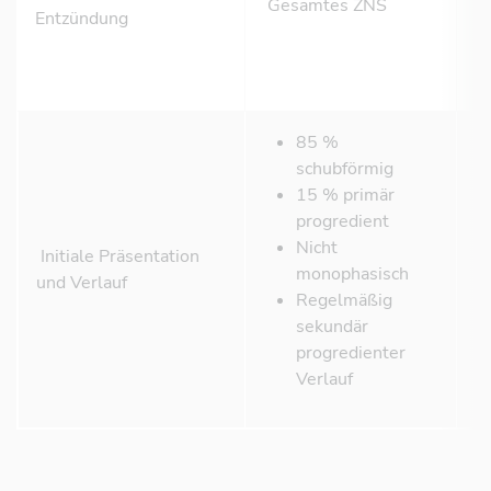
Gesamtes ZNS
Entzündung
85 %
schubförmig
15 % primär
progredient
Nicht
Initiale Präsentation
monophasisch
und Verlauf
Regelmäßig
sekundär
progredienter
Verlauf