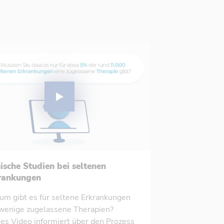
nische Studien bei seltenen
rankungen
m gibt es für seltene Erkrankungen
wenige zugelassene Therapien?
es Video informiert über den Prozess