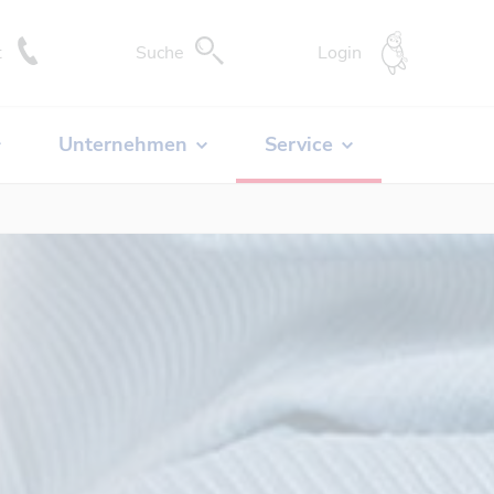
DocCheck-
t
Suche
Login
Unternehmen
Service