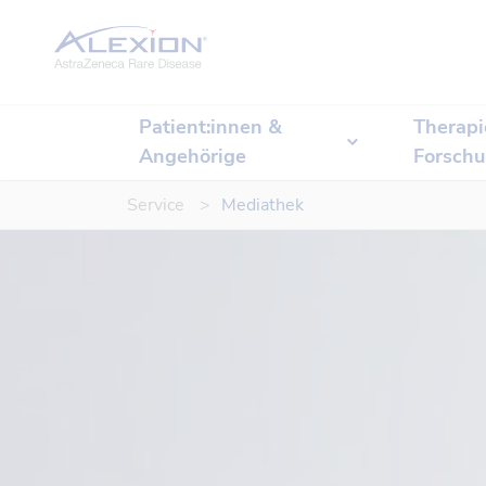
Startseite
Patient:innen &
Therapi
Angehörige
Forsch
Service
Mediathek