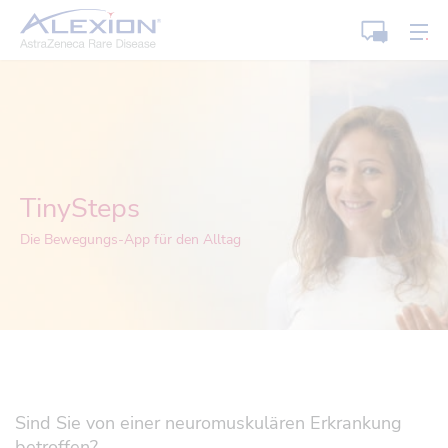
Startseite
Kon
Kontakt
Me
TinySteps
Die Bewegungs-App für den Alltag
Sind Sie von einer neuromuskulären Erkrankung
betroffen?