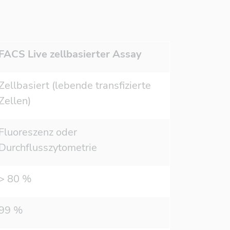
FACS Live zellbasierter Assay
Zellbasiert (lebende transfizierte
Zellen)
Fluoreszenz oder
Durchflusszytometrie
> 80 %
99 %