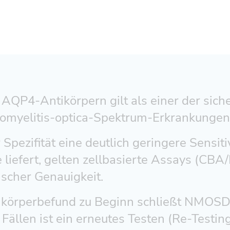
AQP4-Antikörpern gilt als einer der sich
uromyelitis-optica-Spektrum-Erkrankunge
pezifität eine deutlich geringere Sensiti
 liefert, gelten zellbasierte Assays (CB
scher Genauigkeit.
ntikörperbefund zu Beginn schließt NMOSD
 Fällen ist ein erneutes Testen (Re-Testing