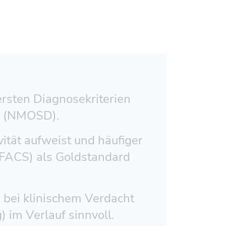
ersten Diagnosekriterien
n (NMOSD).
vität aufweist und häufiger
A/FACS) als Goldstandard
 bei klinischem Verdacht
) im Verlauf sinnvoll.