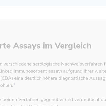
rte Assays im Vergleich
n verschiedene serologische Nachweisverfahren 
nked immunosorbent assay) aufgrund ihrer weiten
(CBA) eine deutlich höhere diagnostische Aussag
Referenz öffnen
1
ohlen.
e beiden Verfahren gegenüber und verdeutlicht di