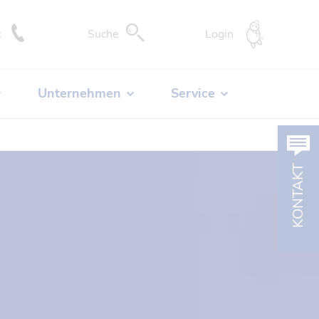
DocCheck-
t
Suche
Login
Unternehmen
Service
KONTAKT