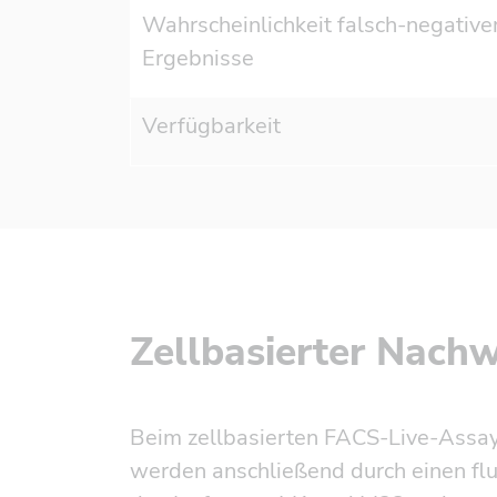
Wahrscheinlichkeit falsch-negative
Ergebnisse
Verfügbarkeit
Zellbasierter Nach
Beim zellbasierten FACS-Live-Assay
werden anschließend durch einen fl