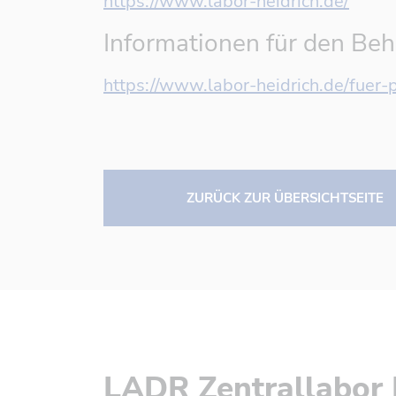
https://www.labor-heidrich.de/
Informationen für den Beh
https://www.labor-heidrich.de/fuer
ZURÜCK ZUR ÜBERSICHTSEITE
LADR Zentrallabor 