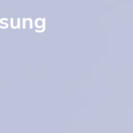
ssung