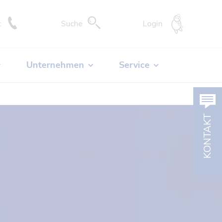
DocCheck-
t
Suche
Login
Unternehmen
Service
KONTAKT