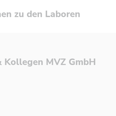
nen zu den Laboren
h & Kollegen MVZ GmbH