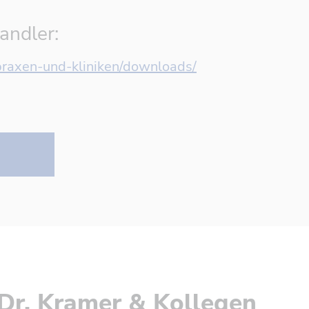
andler:
-praxen-und-kliniken/downloads/
Dr. Kramer & Kollegen