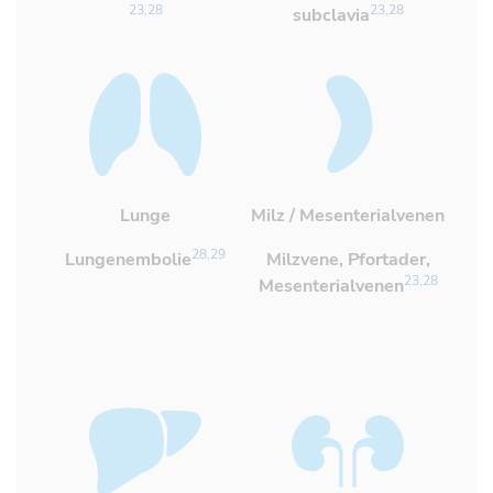
23,28
23,28
subclavia
Lunge
Milz / Mesenterialvenen
Referenz öffnen
Referenz öffnen
28,29
Lungenembolie
Milzvene, Pfortader,
23,28
Mesenterialvenen