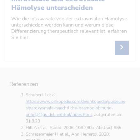
Hämolyse unterscheiden
Wie die intravasale von der extravasalen Hämolyse
unterschieden werden kann und warum diese
Differenzierung therapeutisch relevant ist, erfahren
Sie hier.
Referenzen
Schubert J et al.
https://www.onkopedia.com/de/onkopedia/guideline
s/paroxysmale-naechtliche-haemoglobinurie-
pnh/@@guideline/html/index.html
, aufgerufen am
31.8.23
Hill A et al., Blood. 2006; 108:290a. Abstract 985.
Schrezenmeier H et al., Ann Hematol 2020;