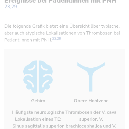
Ereignisse bei Patient:innen mit PNH
23,29
Referenz öffnen
Die folgende Grafik bietet eine Übersicht über typische,
aber auch atypische Lokalisationen von Thrombosen bei
23,29
Patient:innen mit PNH.
Gehirn
Obere Hohlvene
Referenz öffnen
Referenz öffnen
Häufigste neurologische
Thrombosen der V. cava
Lokalisation eines TE:
superior, V.
Sinus sagittalis superior
brachiocephalica und V.