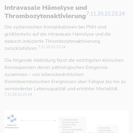
Referenz öffnen
Intravasale Hämolyse und
7,11,20,22,23,24
Thrombozytenaktivierung
Referenz öffnen
Die systemischen Komplikationen bei PNH sind
größtenteils auf die intravasale Hämolyse und die
dadurch induzierte Thrombozytenaktivierung
7,11,20,22,23,24
zurückzuführen.
Referenz öffnen
Die folgende Abbildung fasst die wichtigsten klinischen
Konsequenzen dieser pathologischen Ereignisse
zusammen – von lebensbedrohlichen
thromboembolischen Ereignissen über Fatigue bis hin zu
verminderter Lebensqualität und erhöhter Mortalität.
7,11,20,22,23,24